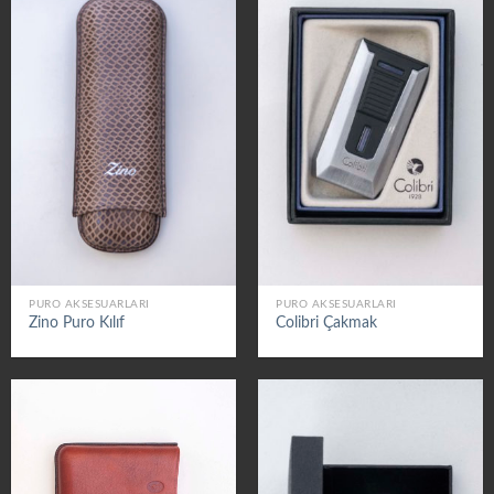
PURO AKSESUARLARI
PURO AKSESUARLARI
Zino Puro Kılıf
Colibri Çakmak