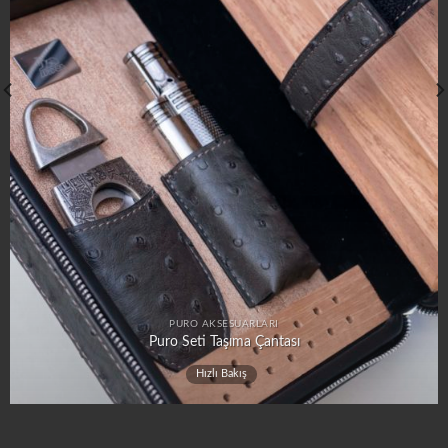
PURO AKSESUARLARI
Mermer Puro Küllüğü
Hızlı Bakış