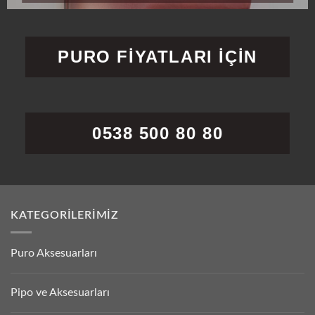
PURO FİYATLARI İÇİN
0538 500 80 80
KATEGORILERIMIZ
Puro Aksesuarları
Pipo ve Aksesuarları