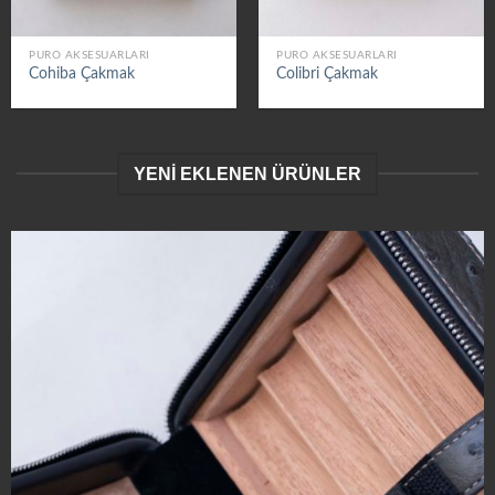
PURO AKSESUARLARI
PURO AKSESUARLARI
Cohiba Çakmak
Colibri Çakmak
YENİ EKLENEN ÜRÜNLER