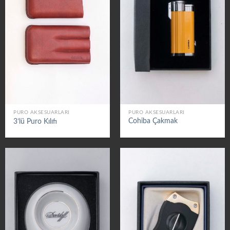
PURO AKSESUARLARI
PURO AKSESUARLARI
Cohiba Çakmak
3’lü Puro Kılıfı