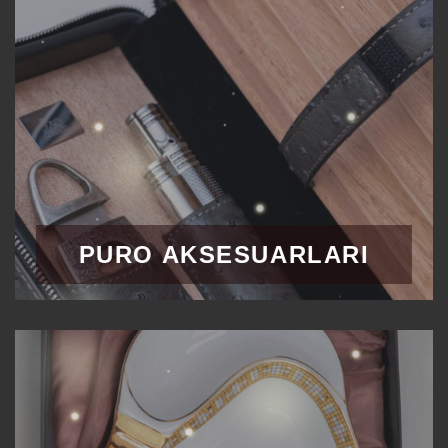
PURO AKSESUARLARI