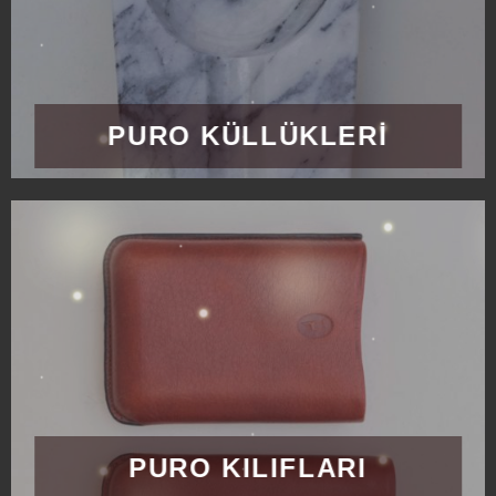
PURO KÜLLÜKLERİ
PURO KILIFLARI