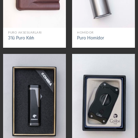
PURO AKSESUARLARI
HOMIDOR
3’lü Puro Kılıfı
Puro Homidor